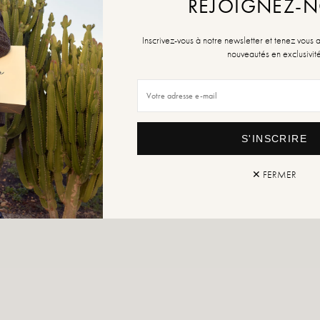
REJOIGNEZ-
Inscrivez-vous à notre newsletter et tenez vous 
nouveautés en exclusivit
S'INSCRIRE
✕ FERMER