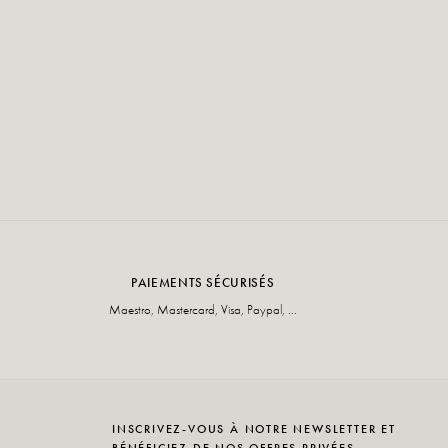
PAIEMENTS SÉCURISÉS
Maestro, Mastercard, Visa, Paypal, ...
INSCRIVEZ-VOUS À NOTRE NEWSLETTER ET
BÉNÉFICIEZ DE NOS OFFRES PRIVÉES