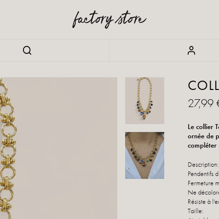
COLL
27,99 
Le collier
ornée de p
compléter 
Description:
Pendentifs d
Fermeture 
Ne décolor
Résiste à l'
Taille: