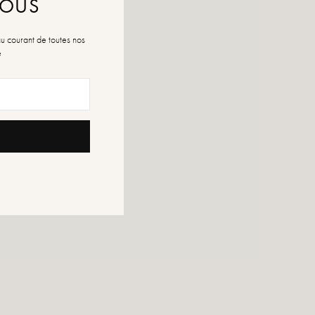
NOUS
au courant de toutes nos
é