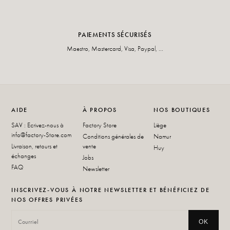
PAIEMENTS SÉCURISÉS
Maestro, Mastercard, Visa, Paypal, ...
AIDE
À PROPOS
NOS BOUTIQUES
SAV : Ecrivez-nous à
Factory Store
Liège
info@factory-Store.com
Conditions générales de
Namur
Livraison, retours et
vente
Huy
échanges
Jobs
FAQ
Newsletter
INSCRIVEZ-VOUS À NOTRE NEWSLETTER ET BÉNÉFICIEZ DE
NOS OFFRES PRIVÉES
OK