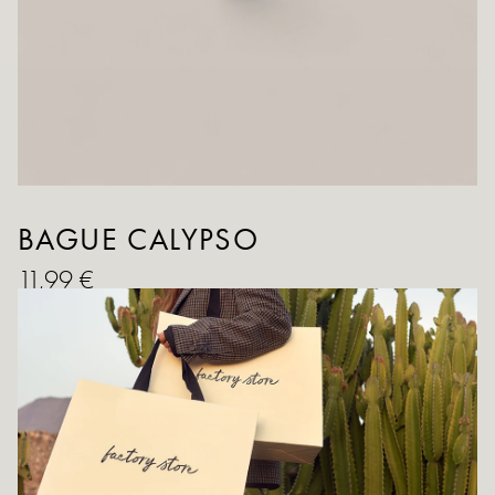
BAGUE CALYPSO
11,99 €
QUANTITÉ
AJOUTER AU PANIER