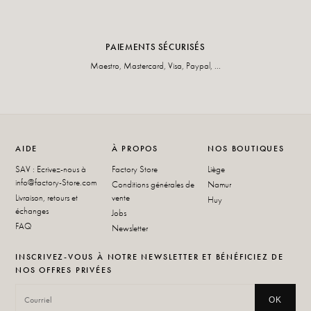
PAIEMENTS SÉCURISÉS
Maestro, Mastercard, Visa, Paypal, ...
AIDE
À PROPOS
NOS BOUTIQUES
SAV : Ecrivez-nous à
Factory Store
Liège
info@factory-Store.com
Conditions générales de
Namur
Livraison, retours et
vente
Huy
échanges
Jobs
FAQ
Newsletter
INSCRIVEZ-VOUS À NOTRE NEWSLETTER ET BÉNÉFICIEZ DE
NOS OFFRES PRIVÉES
OK