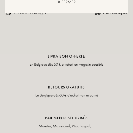
✕ FERMER
Retours et échanges
Livraison rapide
LIVRAISON OFFERTE
En Belgique dès 60 € et retrait en magasin possible
RETOURS GRATUITS
En Belgique dès 60 € d'achat non retourné
PAIEMENTS SÉCURISÉS
Maestro, Mastercard, Visa, Paypal, ...