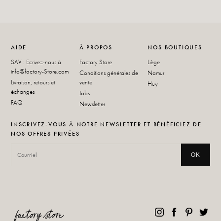
AIDE
À PROPOS
NOS BOUTIQUES
SAV : Ecrivez-nous à
Factory Store
Liège
info@factory-Store.com
Conditions générales de
Namur
Livraison, retours et
vente
Huy
échanges
Jobs
FAQ
Newsletter
INSCRIVEZ-VOUS À NOTRE NEWSLETTER ET BÉNÉFICIEZ DE
NOS OFFRES PRIVÉES
OK