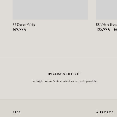
RR Desert White
RR White Brow
169,99 €
135,99 €
16
LIVRAISON OFFERTE
En Belgique dès 60 € et retrait en magasin possible
AIDE
À PROPOS