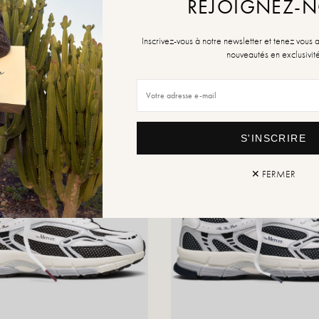
REJOIGNEZ-
Inscrivez-vous à notre newsletter et tenez vous 
nouveautés en exclusivit
S'INSCRIRE
✕ FERMER