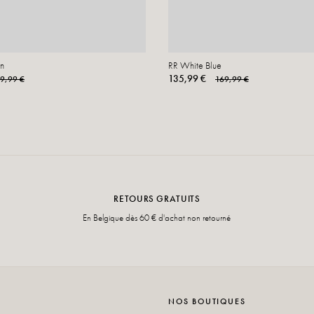
n
RR White Blue
135,99 €
9,99 €
169,99 €
RETOURS GRATUITS
En Belgique dès 60 € d'achat non retourné
NOS BOUTIQUES