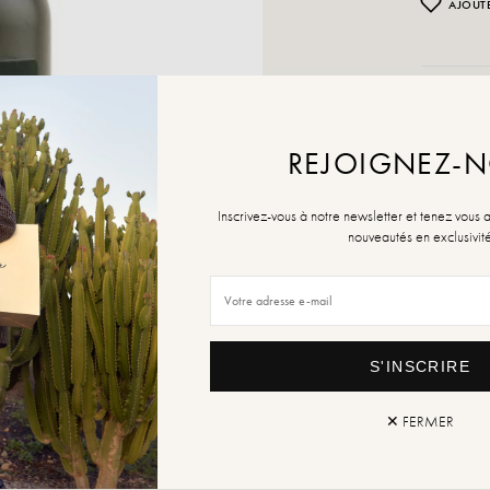
AJOUTE
Retou
REJOIGNEZ-
Inscrivez-vous à notre newsletter et tenez vous 
nouveautés en exclusivit
S'INSCRIRE
✕ FERMER