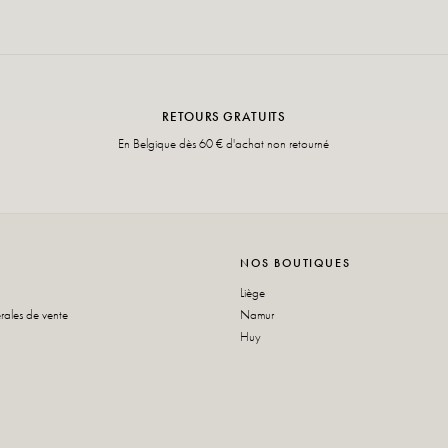
RETOURS GRATUITS
En Belgique dès 60 € d'achat non retourné
NOS BOUTIQUES
Liège
rales de vente
Namur
Huy