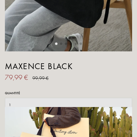
MAXENCE BLACK
79,99 €
99,99 €
QUANTITÉ
AJOUTER AU PANIER