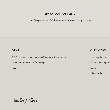
LIVRAISON OFFERTE
En Belgique dès 60 € et retrait en magasin possible
AIDE
À PROPOS
SAV : Ecrivez-nous à
info@factory-Store.com
Factory Store
Livraison, retours et échanges
Conditions géné
FAQ
Jobs
Newsletter