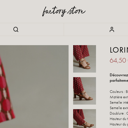
LOR
64,50
Découvrez 
parfaiteme
Couleurs : 
Matière ext
Semelle intér
Semelle ext
Doublure : C
Hauteur du 
Hauteur du 