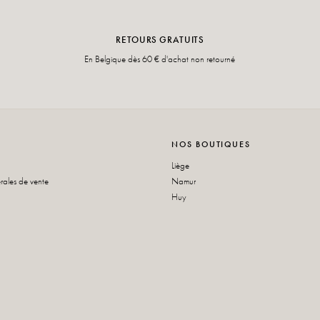
RETOURS GRATUITS
En Belgique dès 60 € d'achat non retourné
NOS BOUTIQUES
Liège
rales de vente
Namur
Huy