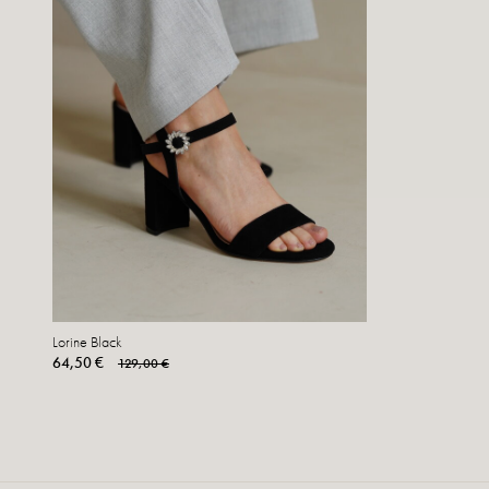
Lorine Black
64,50 €
129,00 €