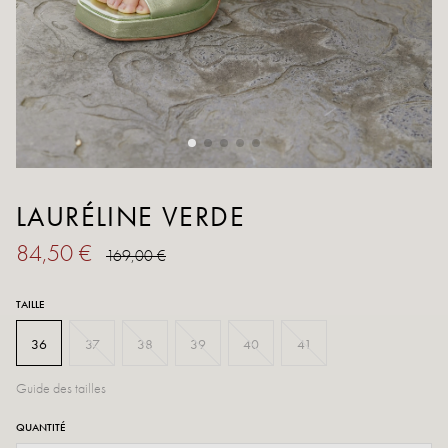
LAURÉLINE VERDE
84,50 €
169,00 €
TAILLE
36
37
38
39
40
41
Guide des tailles
QUANTITÉ