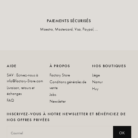
PAIEMENTS SÉCURISÉS
Maestro, Mastercard, Visa, Paypal, ...
AIDE
À PROPOS
NOS BOUTIQUES
SAV : Ecrivez-nous à
Factory Store
Liège
info@factory-Store.com
Conditions générales de
Namur
Livraison, retours et
vente
Huy
échanges
Jobs
FAQ
Newsletter
INSCRIVEZ-VOUS À NOTRE NEWSLETTER ET BÉNÉFICIEZ DE
NOS OFFRES PRIVÉES
OK