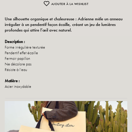
AJOUTER À LA WISHLIST
Une silhouette organique et chaleureuse : Adrienne mêle un anneau
irrégulier à un pendentif façon écaille, créant un jeu de lumières
profondes qui attire l’œil avec naturel.
Description :
Forme irrégulière texturée
Pendentif effet écaille
Fermoir papillon
Ne décolore pas
Résiste à l’eau
Matière :
Acier inoxydable
Retours et échanges
Livraison rapide