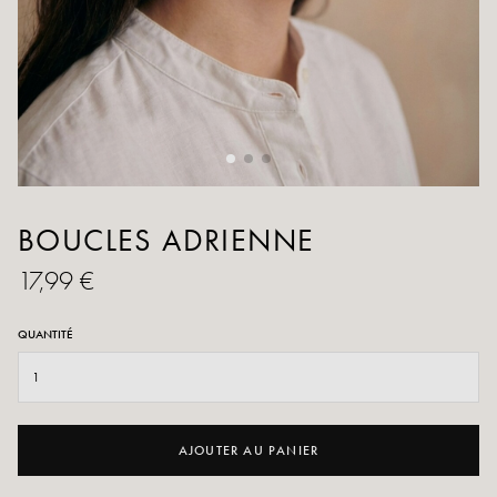
BOUCLES ADRIENNE
17,99 €
QUANTITÉ
AJOUTER AU PANIER